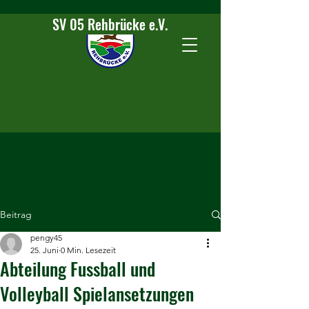
SV 05 Rehbrücke e.V.
Beitrag
pengy45
25. Juni
0 Min. Lesezeit
Abteilung Fussball und
Volleyball Spielansetzungen