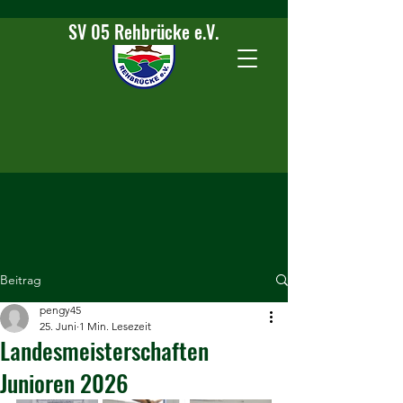
SV 05 Rehbrücke e.V.
Beitrag
pengy45
25. Juni
1 Min. Lesezeit
Landesmeisterschaften
Junioren 2026