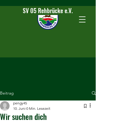
SV 05 Rehbrücke e.V.
Beitrag
pengy45
10. Juni
0 Min. Lesezeit
Wir suchen dich