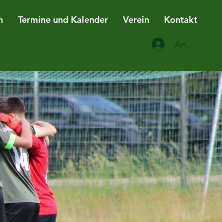
n
Termine und Kalender
Verein
Kontakt
Anmelden