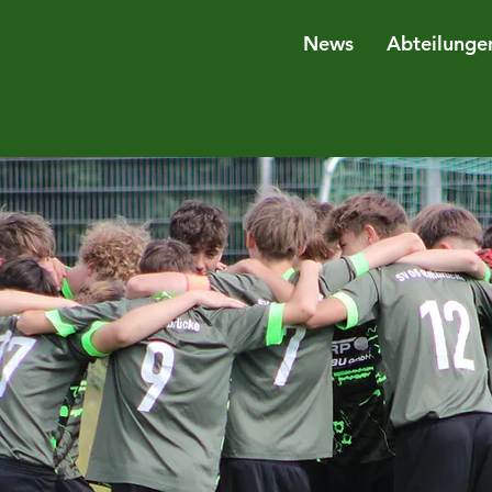
News
Abteilunge