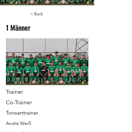
< Back
1 Männer
Trainer
Co-Trainer
Torwarttrainer
André Weiß