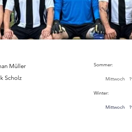
Sommer:
han Müller
k Scholz
Mi
Winter: