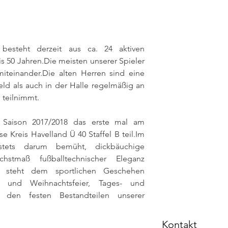
 besteht derzeit aus ca. 24 aktiven 
is 50 Jahren.Die meisten unserer Spieler 
miteinander.Die alten Herren sind eine 
ld als auch in der Halle regelmäßig an 
 teilnimmt. 
Saison 2017/2018 das erste mal am 
sse Kreis Havelland Ü 40 Staffel B 
teil.Im
stets darum bemüht, dickbäuchige 
hstmaß fußballtechnischer Eleganz 
il steht dem sportlichen Geschehen 
- und Weihnachtsfeier, Tages- und 
den festen Bestandteilen unserer 
Kontakt