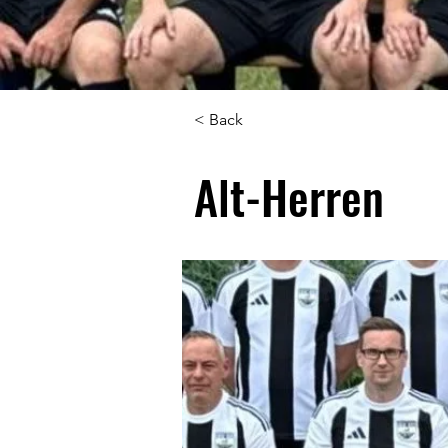
< Back
Alt-Herren