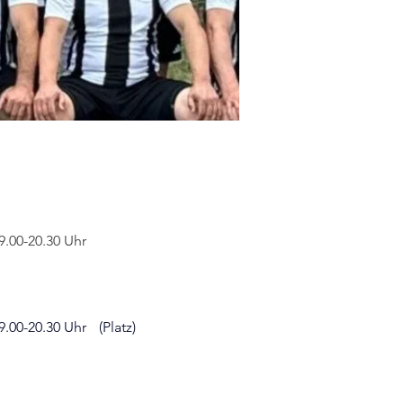
ttwoch 	19.00-20.30 Uhr
Mittwoch 	19.00-20.30 Uhr 	(Platz)