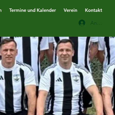
n
Termine und Kalender
Verein
Kontakt
Anmelden