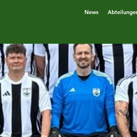
News
Abteilunge