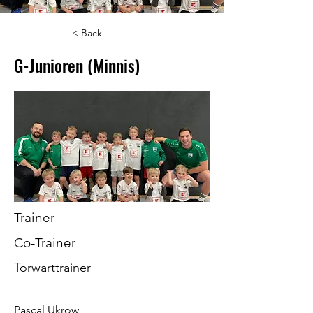
< Back
G-Junioren (Minnis)
Trainer
Co-Trainer
Torwarttrainer
Pascal Ukrow