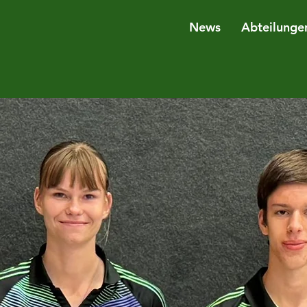
News
Abteilunge