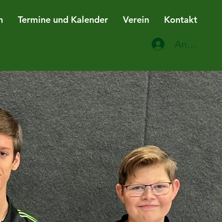
n
Termine und Kalender
Verein
Kontakt
Anmelden