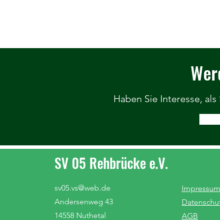
Werd
Haben Sie Interesse, als
SV 05 Rehbrücke e.V.
sv05.vs@web.de
Impressu
Andersenweg 43
Datenschu
14558 Nuthetal
AGB