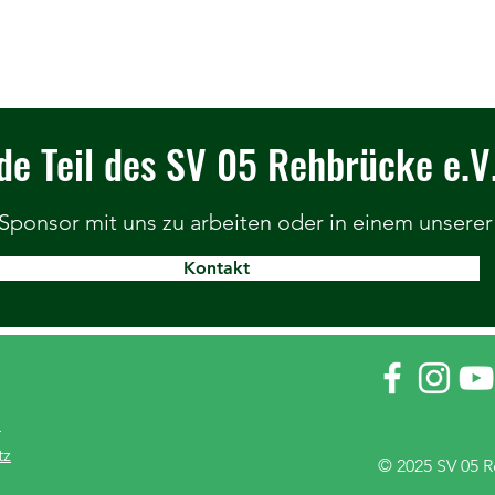
e Teil des SV 05 Rehbrücke e.V
 Sponsor mit uns zu arbeiten oder in einem unserer
Kontakt
m
tz
© 2025 SV 05 Re