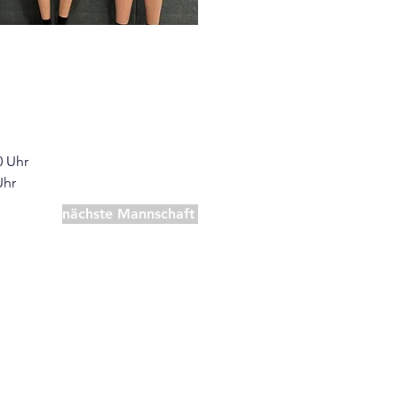
0 Uhr
Uhr
nächste Mannschaft