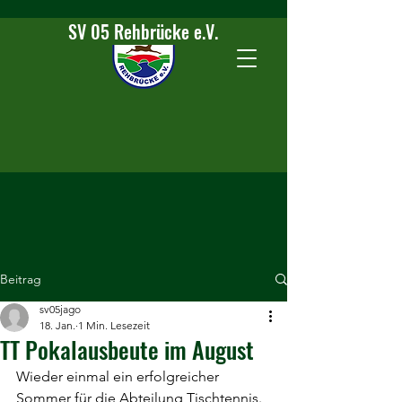
SV 05 Rehbrücke e.V.
Beitrag
sv05jago
18. Jan.
1 Min. Lesezeit
TT Pokalausbeute im August
Wieder einmal ein erfolgreicher 
Sommer für die Abteilung Tischtennis. 