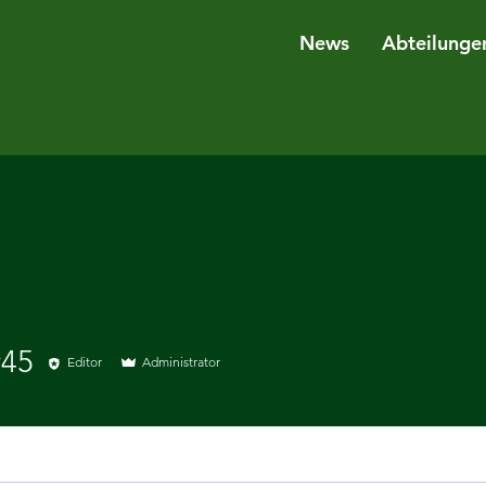
News
Abteilunge
45
Editor
Administrator