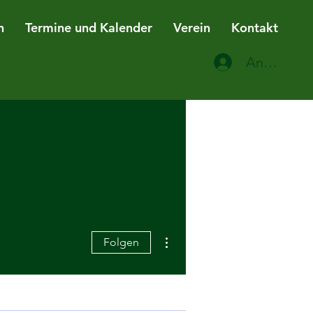
n
Termine und Kalender
Verein
Kontakt
Anmelden
Weitere Optionen
Folgen